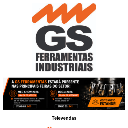
Pular
para
o
conteúdo
Televendas