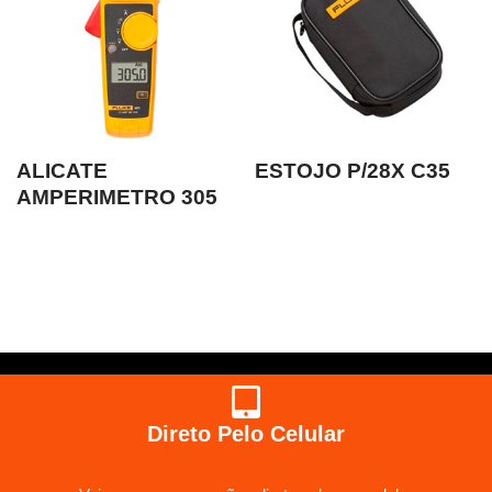
ALICATE
ESTOJO P/28X C35
AMPERIMETRO 305
Direto Pelo Celular