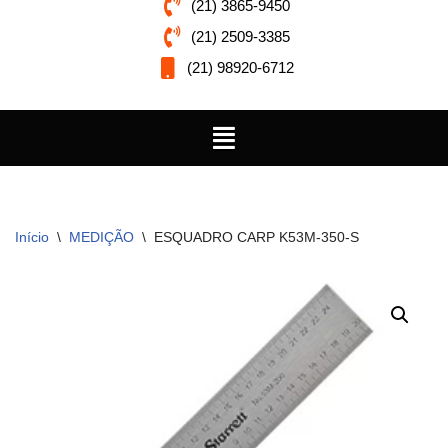
(21) 3865-9450
(21) 2509-3385
(21) 98920-6712
Início
\
MEDIÇÃO
\
ESQUADRO CARP K53M-350-S