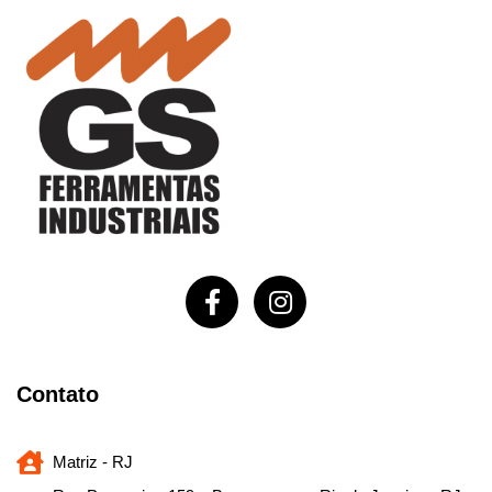
Contato
Matriz - RJ