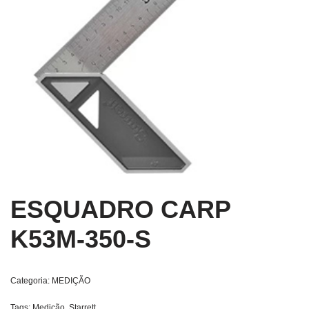
ESQUADRO CARP
K53M-350-S
Categoria:
MEDIÇÃO
Tags:
Medição
,
Starrett