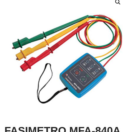
FASIMETRO MFA-840A