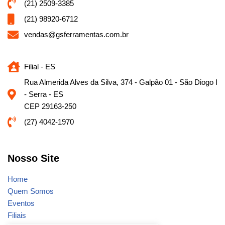
(21) 2509-3385
(21) 98920-6712
vendas@gsferramentas.com.br
Filial - ES
Rua Almerida Alves da Silva, 374 - Galpão 01 - São Diogo I
- Serra - ES
CEP 29163-250
(27) 4042-1970
Nosso Site
Home
Quem Somos
Eventos
Filiais