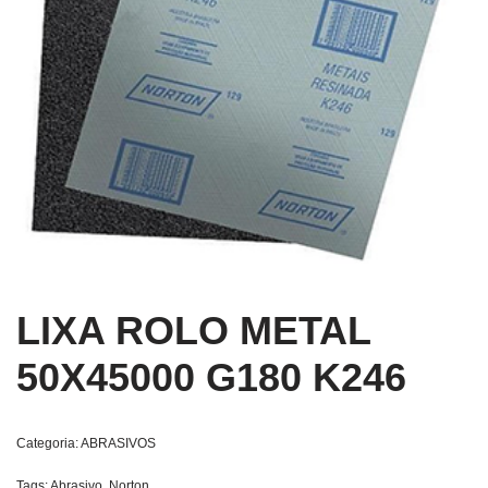
LIXA ROLO METAL
50X45000 G180 K246
Categoria:
ABRASIVOS
Tags:
Abrasivo
,
Norton