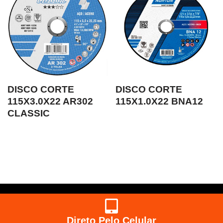
DISCO CORTE
DISCO CORTE
115X3.0X22 AR302
115X1.0X22 BNA12
CLASSIC
Direto Pelo Celular