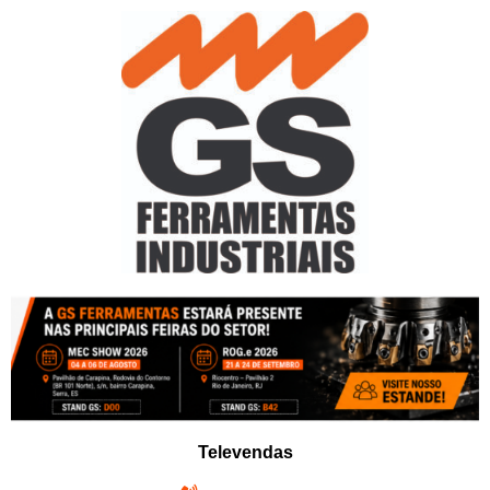
Pular
para
o
conteúdo
Televendas