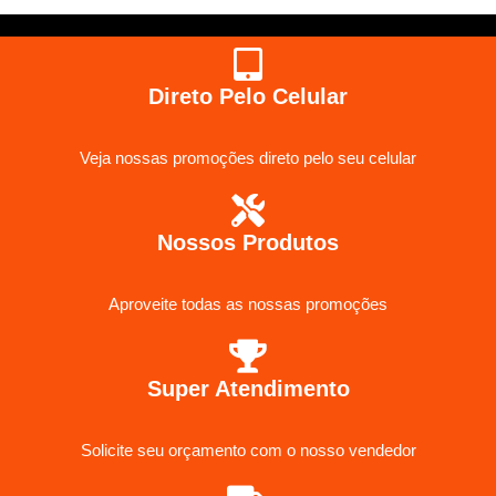
Direto Pelo Celular
Veja nossas promoções direto pelo seu celular
Nossos Produtos
Aproveite todas as nossas promoções
Super Atendimento
Solicite seu orçamento com o nosso vendedor