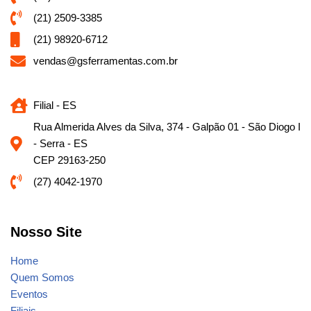
(21) 2509-3385
(21) 98920-6712
vendas@gsferramentas.com.br
Filial - ES
Rua Almerida Alves da Silva, 374 - Galpão 01 - São Diogo I
- Serra - ES
CEP 29163-250
(27) 4042-1970
Nosso Site
Home
Quem Somos
Eventos
Filiais