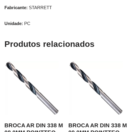
Fabricante:
STARRETT
Unidade:
PC
Produtos relacionados
BROCA AR DIN 338 M
BROCA AR DIN 338 M