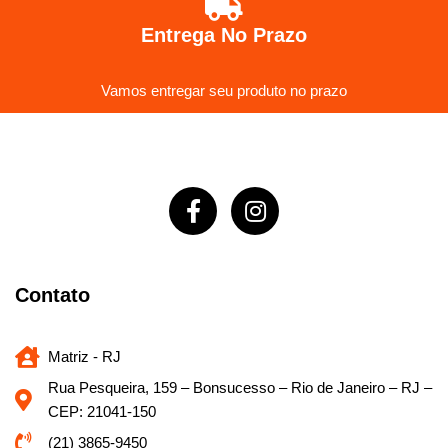
Entrega No Prazo
Vamos entregar seu produto no prazo
Contato
Matriz - RJ
Rua Pesqueira, 159 – Bonsucesso – Rio de Janeiro – RJ –
CEP: 21041-150
(21) 3865-9450