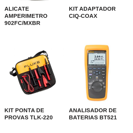
ALICATE
KIT ADAPTADOR
AMPERIMETRO
CIQ-COAX
902FC/MXBR
KIT PONTA DE
ANALISADOR DE
PROVAS TLK-220
BATERIAS BT521