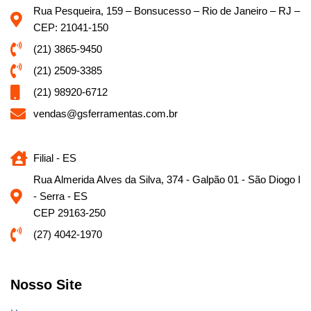
Rua Pesqueira, 159 – Bonsucesso – Rio de Janeiro – RJ –
CEP: 21041-150
(21) 3865-9450
(21) 2509-3385
(21) 98920-6712
vendas@gsferramentas.com.br
Filial - ES
Rua Almerida Alves da Silva, 374 - Galpão 01 - São Diogo I
- Serra - ES
CEP 29163-250
(27) 4042-1970
Nosso Site