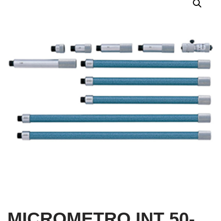
MICROMETRO INT 50-