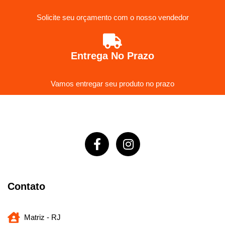
Solicite seu orçamento com o nosso vendedor
Entrega No Prazo
Vamos entregar seu produto no prazo
Contato
Matriz - RJ