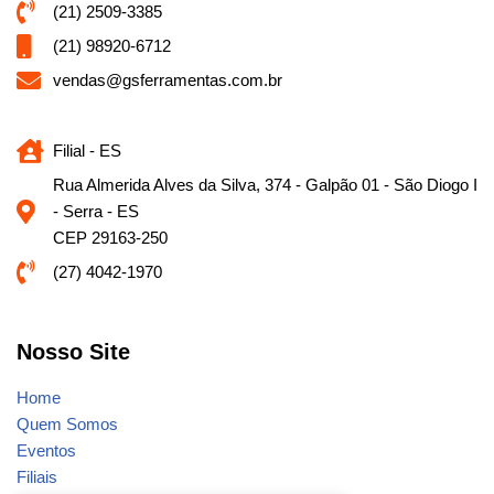
(21) 2509-3385
(21) 98920-6712
vendas@gsferramentas.com.br
Filial - ES
Rua Almerida Alves da Silva, 374 - Galpão 01 - São Diogo I
- Serra - ES
CEP 29163-250
(27) 4042-1970
Nosso Site
Home
Quem Somos
Eventos
Filiais