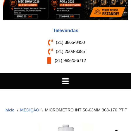
Televendas
(21) 3865-9450
(21) 2509-3385
(21) 98920-6712
Início
\
MEDIÇÃO
\
MICROMETRO INT 50-63MM 368-170 PT TI