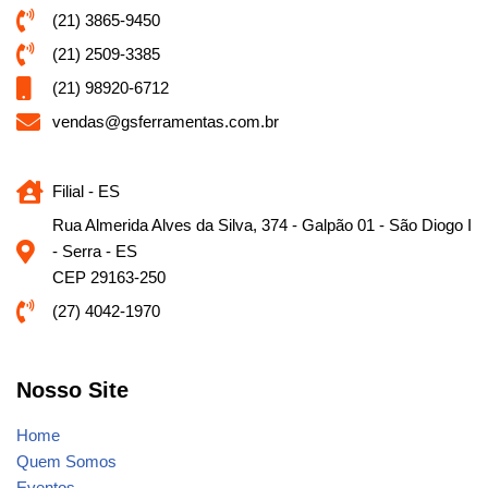
(21) 3865-9450
(21) 2509-3385
(21) 98920-6712
vendas@gsferramentas.com.br
Filial - ES
Rua Almerida Alves da Silva, 374 - Galpão 01 - São Diogo I
- Serra - ES
CEP 29163-250
(27) 4042-1970
Nosso Site
Home
Quem Somos
Eventos