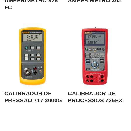
AMPERIMETRO 376
AMPERIMETRO 302
FC
CALIBRADOR DE
CALIBRADOR DE
PRESSAO 717 3000G
PROCESSOS 725EX