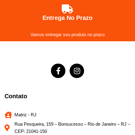
Entrega No Prazo
Vamos entregar seu produto no prazo
Contato
Matriz - RJ
Rua Pesqueira, 159 – Bonsucesso – Rio de Janeiro – RJ –
CEP: 21041-150