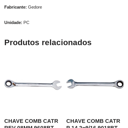
Fabricante:
Gedore
Unidade:
PC
Produtos relacionados
CHAVE COMB CATR
CHAVE COMB CATR
REV 08MM 9608BT
P 14.2=9/16 9018BT