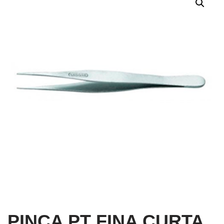
PINCA PT FINA CURTA