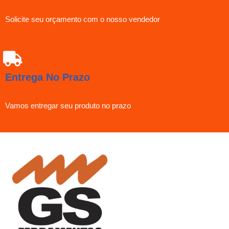
Solicite seu orçamento com o nosso vendedor
Entrega No Prazo
Vamos entregar seu produto no prazo