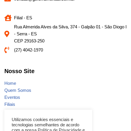
Filial - ES
Rua Almerida Alves da Silva, 374 - Galpão 01 - São Diogo I
- Serra - ES
CEP 29163-250
(27) 4042-1970
Nosso Site
Home
Quem Somos
Eventos
Filiais
Notícias
Fale conosco
Utilizamos cookies essenciais e
tecnologias semelhantes de acordo
Promoções
com a nossa
Política de Privacidade
e