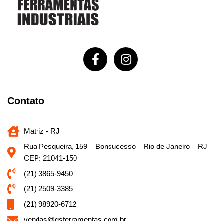
Contato
Matriz - RJ
Rua Pesqueira, 159 – Bonsucesso – Rio de Janeiro – RJ –
CEP: 21041-150
(21) 3865-9450
(21) 2509-3385
(21) 98920-6712
vendas@gsferramentas.com.br