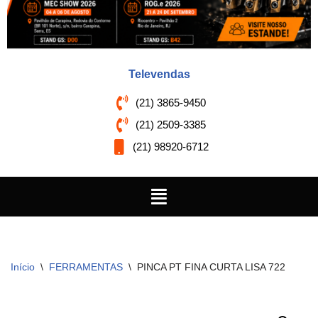
Televendas
(21) 3865-9450
(21) 2509-3385
(21) 98920-6712
Início
\
FERRAMENTAS
\
PINCA PT FINA CURTA LISA 722