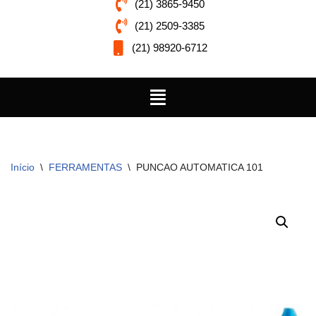
(21) 3865-9450
(21) 2509-3385
(21) 98920-6712
Início
\
FERRAMENTAS
\
PUNCAO AUTOMATICA 101