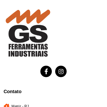
Contato
Matriz - RJ