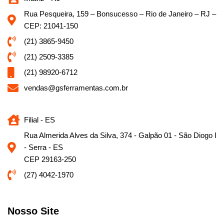
Rua Pesqueira, 159 – Bonsucesso – Rio de Janeiro – RJ –
CEP: 21041-150
(21) 3865-9450
(21) 2509-3385
(21) 98920-6712
vendas@gsferramentas.com.br
Filial - ES
Rua Almerida Alves da Silva, 374 - Galpão 01 - São Diogo I
- Serra - ES
CEP 29163-250
(27) 4042-1970
Nosso Site