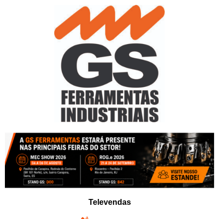
Pular
para
o
conteúdo
Televendas