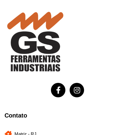
Contato
Matriz - RJ