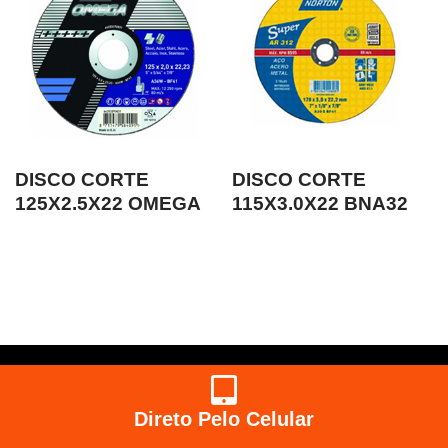
DISCO CORTE
DISCO CORTE
125X2.5X22 OMEGA
115X3.0X22 BNA32
Direto Pelo Celular