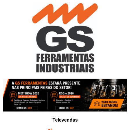
Pular
para
o
conteúdo
Televendas