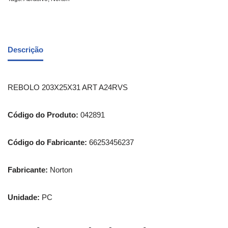
Descrição
REBOLO 203X25X31 ART A24RVS
Código do Produto:
042891
Código do Fabricante:
66253456237
Fabricante:
Norton
Unidade:
PC