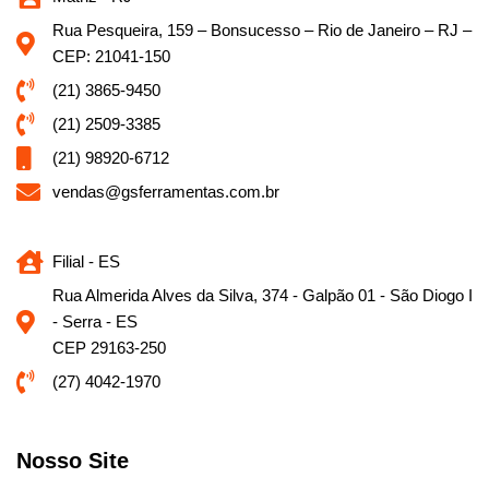
Rua Pesqueira, 159 – Bonsucesso – Rio de Janeiro – RJ –
CEP: 21041-150
(21) 3865-9450
(21) 2509-3385
(21) 98920-6712
vendas@gsferramentas.com.br
Filial - ES
Rua Almerida Alves da Silva, 374 - Galpão 01 - São Diogo I
- Serra - ES
CEP 29163-250
(27) 4042-1970
Nosso Site