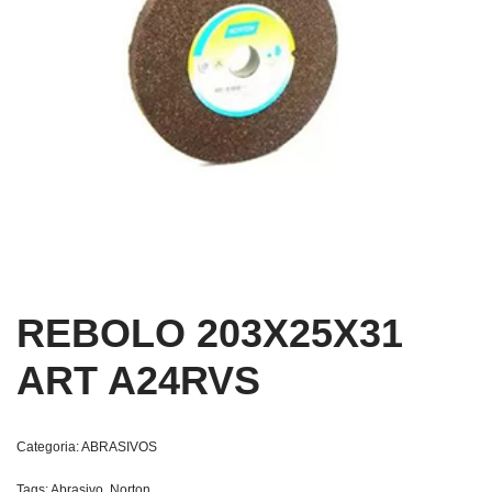
REBOLO 203X25X31
ART A24RVS
Categoria:
ABRASIVOS
Tags:
Abrasivo
,
Norton