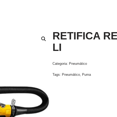
I
RETIFICA RE
LI
Categoria:
Pneumático
Tags:
Pneumático
,
Puma