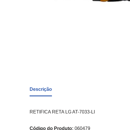
Descrição
RETIFICA RETA LG AT-7033-LI
Código do Produto:
060479