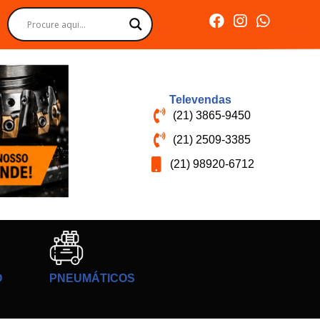
Televendas
(21) 3865-9450
(21) 2509-3385
(21) 98920-6712
O
PNEUMÁTICOS