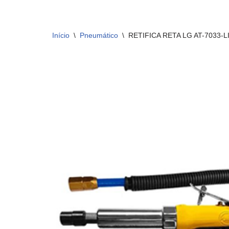
Início
\
Pneumático
\
RETIFICA RETA LG AT-7033-L