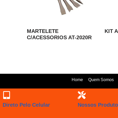
MARTELETE
KIT 
C/ACESSORIOS AT-2020R
Home
Quem Somos
Direto Pelo Celular
Nossos Produt