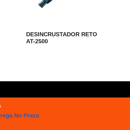
DESINCRUSTADOR RETO
AT-2500
trega No Prazo