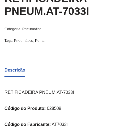
PNEUM.AT-7033I
Categoria:
Pneumático
Tags:
Pneumático
,
Puma
Descrição
RETIFICADEIRA PNEUM.AT-7033I
Código do Produto:
028508
Código do Fabricante:
AT7033I