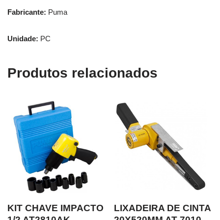
Fabricante:
Puma
Unidade:
PC
Produtos relacionados
KIT CHAVE IMPACTO
LIXADEIRA DE CINTA
1/2 AT2810AK
20X520MM AT-7010