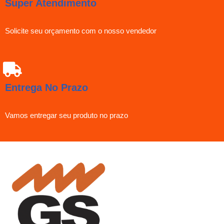
Super Atendimento
Solicite seu orçamento com o nosso vendedor
Entrega No Prazo
Vamos entregar seu produto no prazo