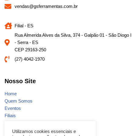
vendas@gsferramentas.com.br
Filial - ES
Rua Almerida Alves da Silva, 374 - Galpão 01 - São Diogo I
- Serra - ES
CEP 29163-250
(27) 4042-1970
Nosso Site
Home
Quem Somos
Eventos
Filiais
Notícias
Fale conosco
Utilizamos cookies essenciais e