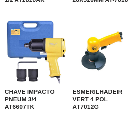
CHAVE IMPACTO
ESMERILHADEIR
PNEUM 3/4
VERT 4 POL
AT6607TK
AT7012G