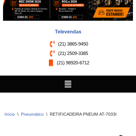
Televendas
(21) 3865-9450
(21) 2509-3385
(21) 98920-6712
Início
\
Pneumático
\
RETIFICADEIRA PNEUM.AT-7033I