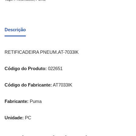
Descrição
RETIFICADEIRA PNEUM.AT-7033IK
Código do Produto:
022651
Código do Fabricante:
AT7033IK
Fabricante:
Puma
Unidade:
PC