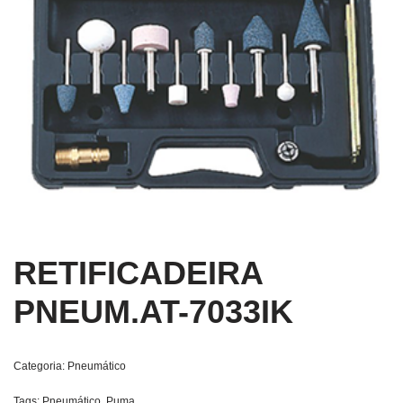
RETIFICADEIRA
PNEUM.AT-7033IK
Categoria:
Pneumático
Tags:
Pneumático
,
Puma