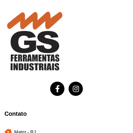
Contato
Matriz - RJ