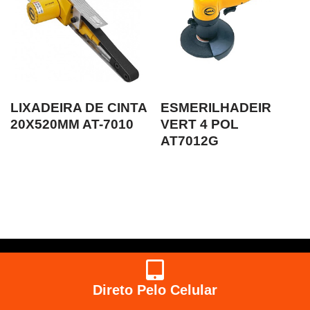
LIXADEIRA DE CINTA
ESMERILHADEIR
20X520MM AT-7010
VERT 4 POL
AT7012G
Direto Pelo Celular