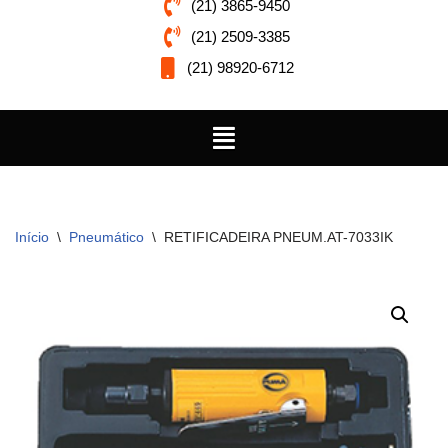
(21) 3865-9450
(21) 2509-3385
(21) 98920-6712
Início
\
Pneumático
\
RETIFICADEIRA PNEUM.AT-7033IK