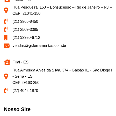
Rua Pesqueira, 159 – Bonsucesso – Rio de Janeiro – RJ –
CEP: 21041-150
(21) 3865-9450
(21) 2509-3385
(21) 98920-6712
vendas@gsferramentas.com.br
Filial - ES
Rua Almerida Alves da Silva, 374 - Galpão 01 - São Diogo I
- Serra - ES
CEP 29163-250
(27) 4042-1970
Nosso Site