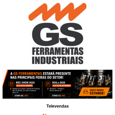
Pular
para
o
conteúdo
Televendas