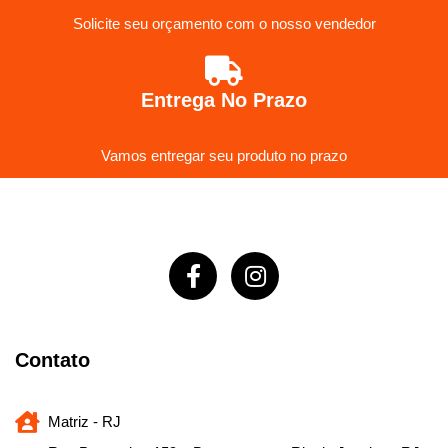
Solicite seu orçamento com o nosso vendedor
Entrega No Prazo
Vamos entregar seu produto no prazo
Contato
Matriz - RJ