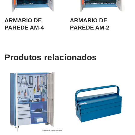
ARMARIO DE
ARMARIO DE
PAREDE AM-4
PAREDE AM-2
Produtos relacionados