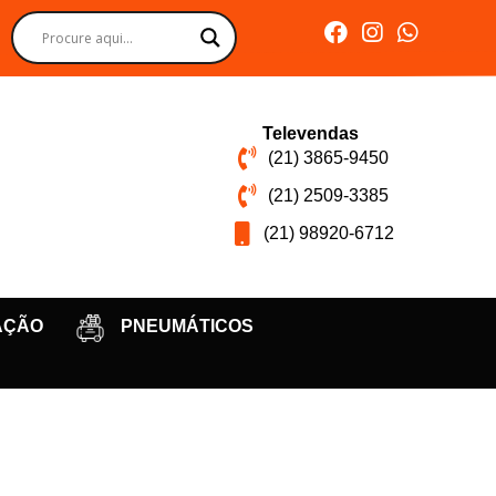
Televendas
(21) 3865-9450
(21) 2509-3385
(21) 98920-6712
AÇÃO
PNEUMÁTICOS