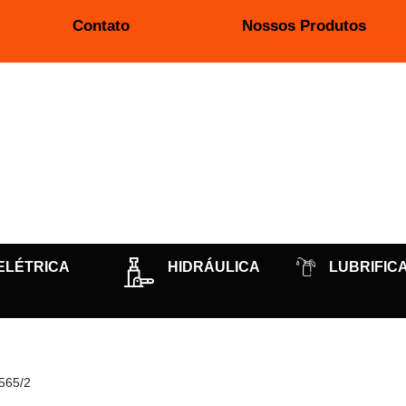
Contato
Nossos Produtos
ELÉTRICA
HIDRÁULICA
LUBRIFIC
565/2