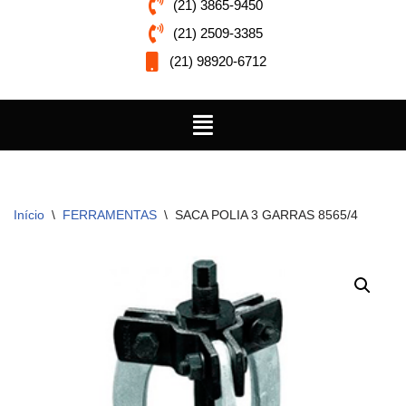
(21) 3865-9450
(21) 2509-3385
(21) 98920-6712
Início
\
FERRAMENTAS
\
SACA POLIA 3 GARRAS 8565/4