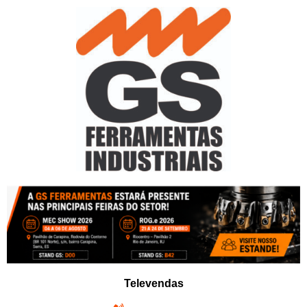
Pular
para
o
conteúdo
Televendas