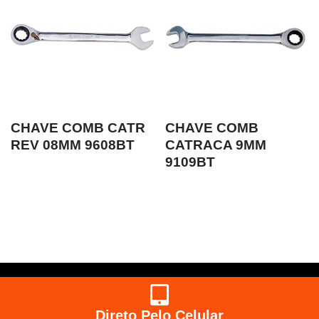
CHAVE COMB CATR
CHAVE COMB
REV 08MM 9608BT
CATRACA 9MM
9109BT
Direto Pelo Celular