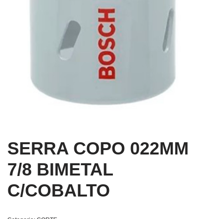
SERRA COPO 022MM
7/8 BIMETAL
C/COBALTO