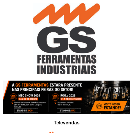
Pular
para
o
conteúdo
Televendas