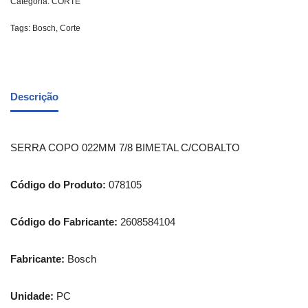
Categoria:
CORTE
Tags:
Bosch
,
Corte
Descrição
SERRA COPO 022MM 7/8 BIMETAL C/COBALTO
Código do Produto:
078105
Código do Fabricante:
2608584104
Fabricante:
Bosch
Unidade:
PC