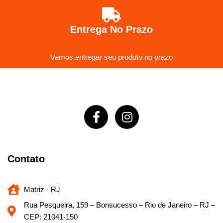
Entrega No Prazo
Vamos entregar seu produto no prazo
Contato
Matriz - RJ
Rua Pesqueira, 159 – Bonsucesso – Rio de Janeiro – RJ –
CEP: 21041-150