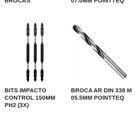
BROCAS
07.0MM POINTTEQ
BITS IMPACTO
BROCA AR DIN 338 M
CONTROL 150MM
05.5MM POINTTEQ
PH2 (3X)