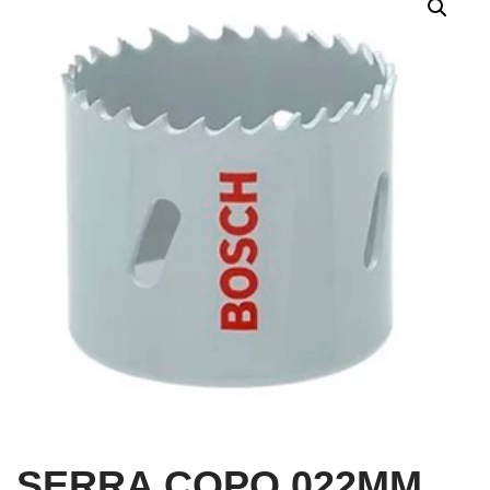
SERRA COPO 022MM