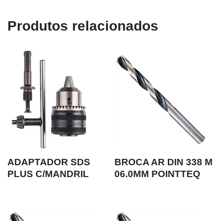
Produtos relacionados
ADAPTADOR SDS
BROCA AR DIN 338 M
PLUS C/MANDRIL
06.0MM POINTTEQ