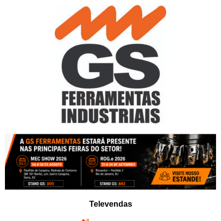
Pular
para
o
conteúdo
Televendas