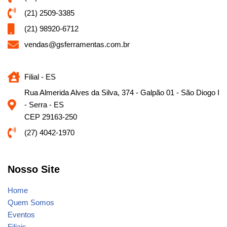
(21) 2509-3385
(21) 98920-6712
vendas@gsferramentas.com.br
Filial - ES
Rua Almerida Alves da Silva, 374 - Galpão 01 - São Diogo I
- Serra - ES
CEP 29163-250
(27) 4042-1970
Nosso Site
Home
Quem Somos
Eventos
Filiais