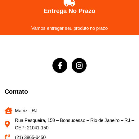
Entrega No Prazo
Vamos entregar seu produto no prazo
Contato
Matriz - RJ
Rua Pesqueira, 159 – Bonsucesso – Rio de Janeiro – RJ –
CEP: 21041-150
(21) 3865-9450