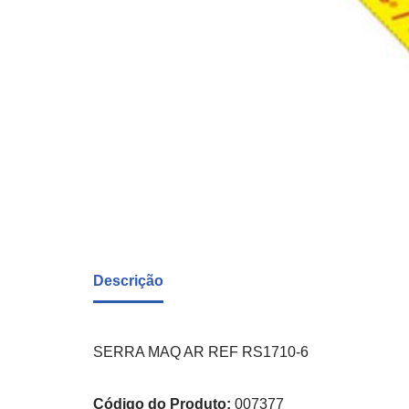
Descrição
SERRA MAQ AR REF RS1710-6
Código do Produto:
007377