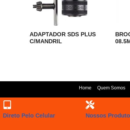
ADAPTADOR SDS PLUS
BROC
C/MANDRIL
08.5
Home
Quem Somos
Direto Pelo Celular
Nossos Produt