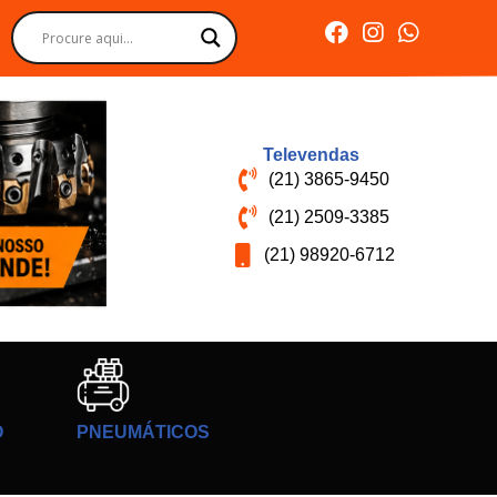
Televendas
(21) 3865-9450
(21) 2509-3385
(21) 98920-6712
O
PNEUMÁTICOS