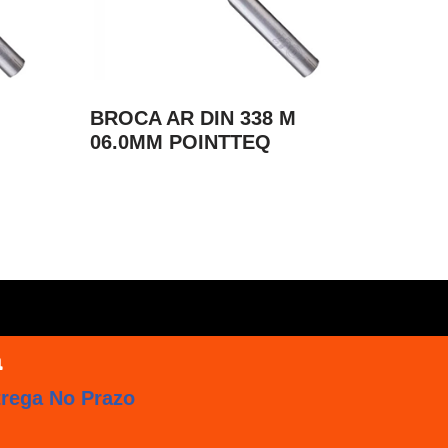
M
BROCA AR DIN 338 M
06.0MM POINTTEQ
trega No Prazo