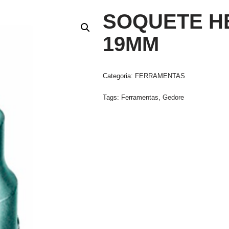
SOQUETE H
19MM
Categoria:
FERRAMENTAS
Tags:
Ferramentas
,
Gedore