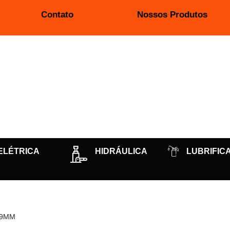
Contato
Nossos Produtos
ELÉTRICA
HIDRÁULICA
LUBRIFIC
19MM