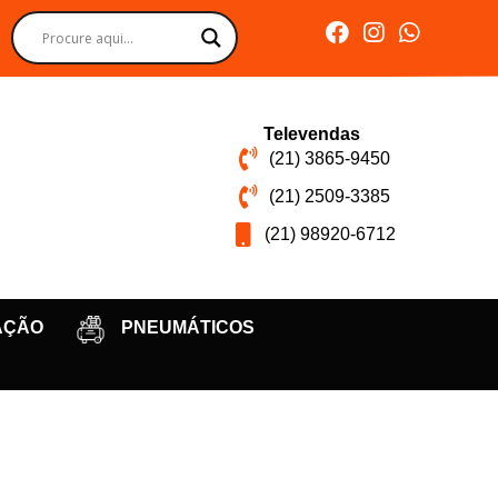
Televendas
(21) 3865-9450
(21) 2509-3385
(21) 98920-6712
AÇÃO
PNEUMÁTICOS