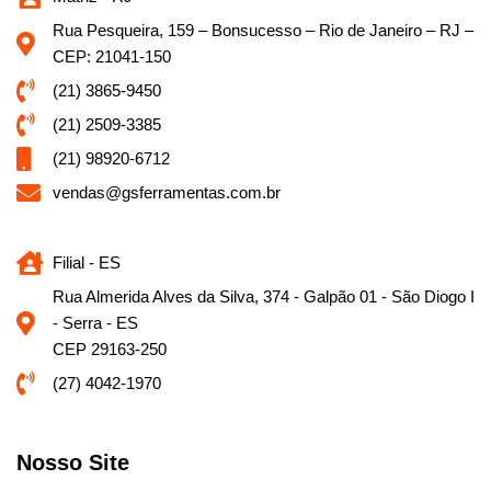
Rua Pesqueira, 159 – Bonsucesso – Rio de Janeiro – RJ –
CEP: 21041-150
(21) 3865-9450
(21) 2509-3385
(21) 98920-6712
vendas@gsferramentas.com.br
Filial - ES
Rua Almerida Alves da Silva, 374 - Galpão 01 - São Diogo I
- Serra - ES
CEP 29163-250
(27) 4042-1970
Nosso Site