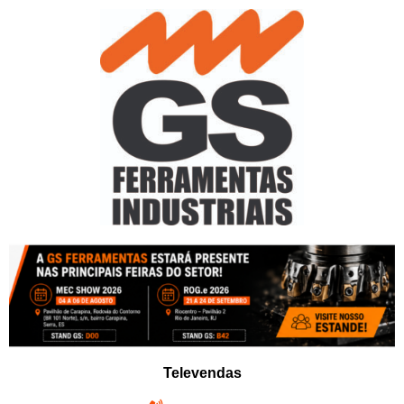
Pular
para
o
conteúdo
Televendas