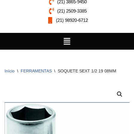
(21) 3865-9450
(21) 2509-3385
(21) 98920-6712
Início
\
FERRAMENTAS
\
SOQUETE SEXT 1/2 19 08MM