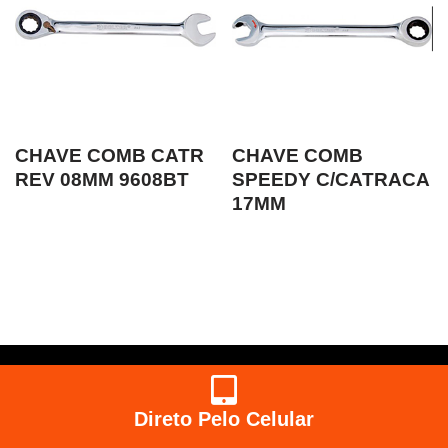
CHAVE COMB CATR
CHAVE COMB
REV 08MM 9608BT
SPEEDY C/CATRACA
17MM
Direto Pelo Celular