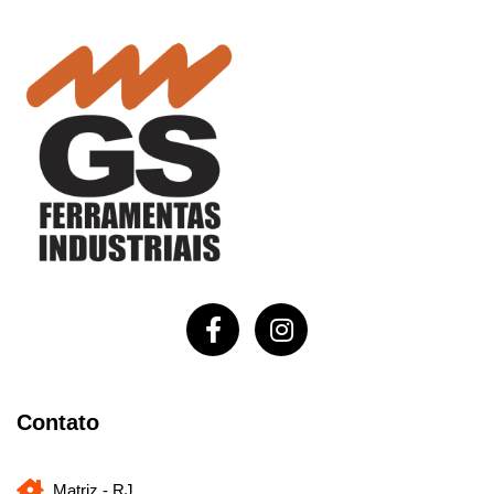
Contato
Matriz - RJ