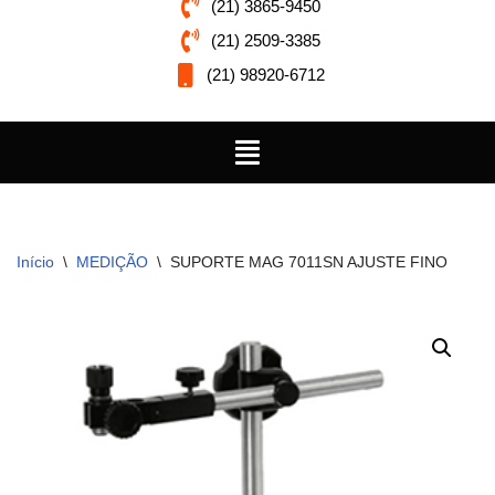
(21) 3865-9450
(21) 2509-3385
(21) 98920-6712
Início
\
MEDIÇÃO
\
SUPORTE MAG 7011SN AJUSTE FINO