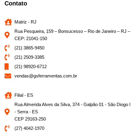
Contato
Matriz - RJ
Rua Pesqueira, 159 – Bonsucesso – Rio de Janeiro – RJ –
CEP: 21041-150
(21) 3865-9450
(21) 2509-3385
(21) 98920-6712
vendas@gsferramentas.com.br
Filial - ES
Rua Almerida Alves da Silva, 374 - Galpão 01 - São Diogo I
- Serra - ES
CEP 29163-250
(27) 4042-1970