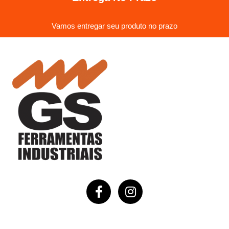
Vamos entregar seu produto no prazo