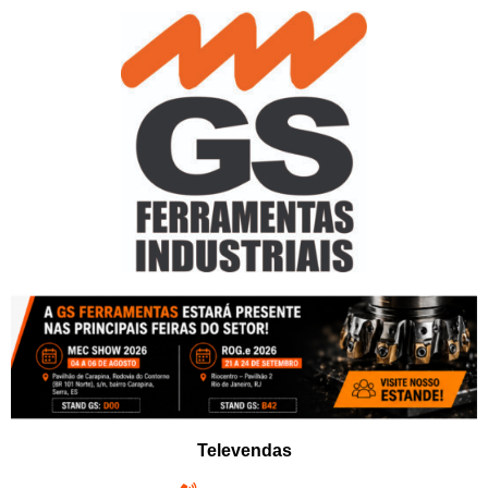
Pular
para
o
conteúdo
Televendas