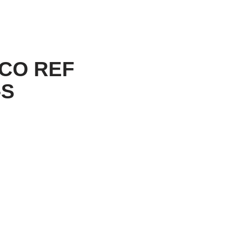
CO REF
-S