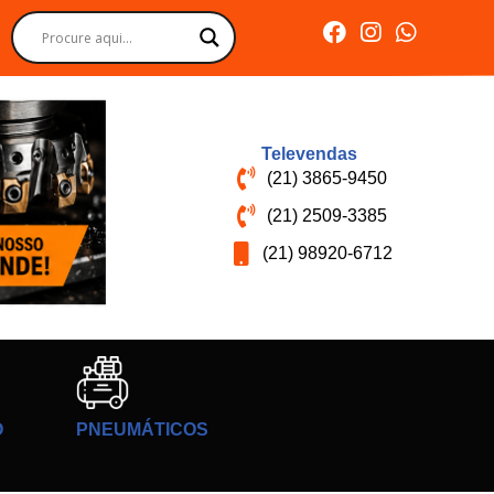
Televendas
(21) 3865-9450
(21) 2509-3385
(21) 98920-6712
O
PNEUMÁTICOS