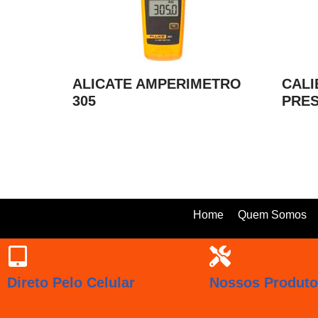
ALICATE AMPERIMETRO
CALI
305
PRES
Home
Quem Somos
Direto Pelo Celular
Nossos Produt