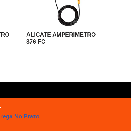
TRO
ALICATE AMPERIMETRO
376 FC
trega No Prazo