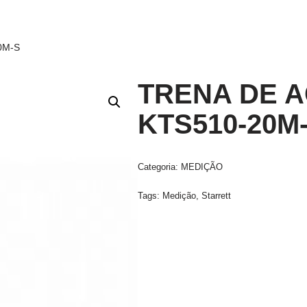
0M-S
TRENA DE A
KTS510-20M
Categoria:
MEDIÇÃO
Tags:
Medição
,
Starrett