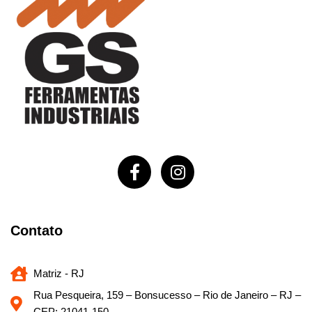
Contato
Matriz - RJ
Rua Pesqueira, 159 – Bonsucesso – Rio de Janeiro – RJ –
CEP: 21041-150