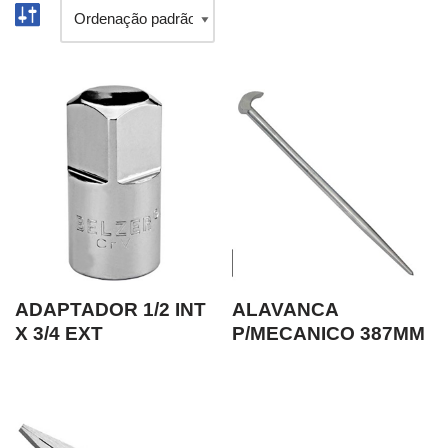
ADAPTADOR 1/2 INT
ALAVANCA
X 3/4 EXT
P/MECANICO 387MM