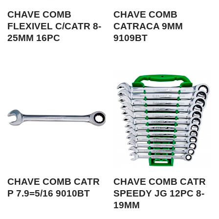
CHAVE COMB
CHAVE COMB
FLEXIVEL C/CATR 8-
CATRACA 9MM
25MM 16PC
9109BT
CHAVE COMB CATR
CHAVE COMB CATR
P 7.9=5/16 9010BT
SPEEDY JG 12PC 8-
19MM