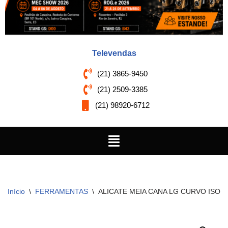
Televendas
(21) 3865-9450
(21) 2509-3385
(21) 98920-6712
Início
\
FERRAMENTAS
\
ALICATE MEIA CANA LG CURVO ISOL 7