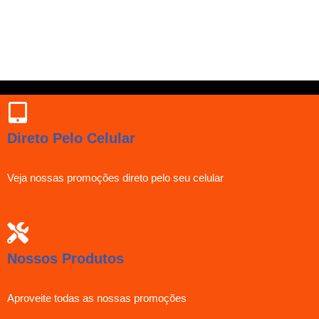
Direto Pelo Celular
Veja nossas promoções direto pelo seu celular
Nossos Produtos
Aproveite todas as nossas promoções