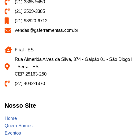
(21) 3865-9450
(21) 2509-3385
(21) 98920-6712
vendas@gsferramentas.com.br
Filial - ES
Rua Almerida Alves da Silva, 374 - Galpão 01 - São Diogo I
- Serra - ES
CEP 29163-250
(27) 4042-1970
Nosso Site
Home
Quem Somos
Eventos