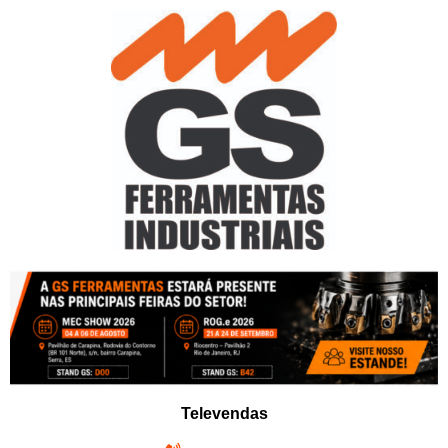
Pular
para
o
conteúdo
Televendas