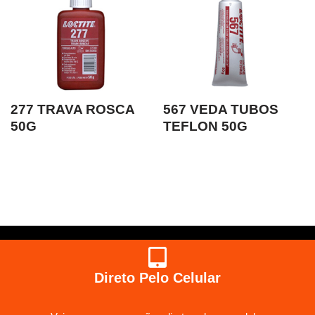
277 TRAVA ROSCA
567 VEDA TUBOS
50G
TEFLON 50G
Direto Pelo Celular