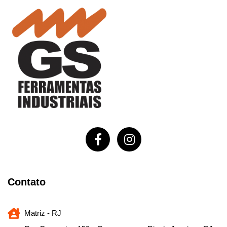
Contato
Matriz - RJ