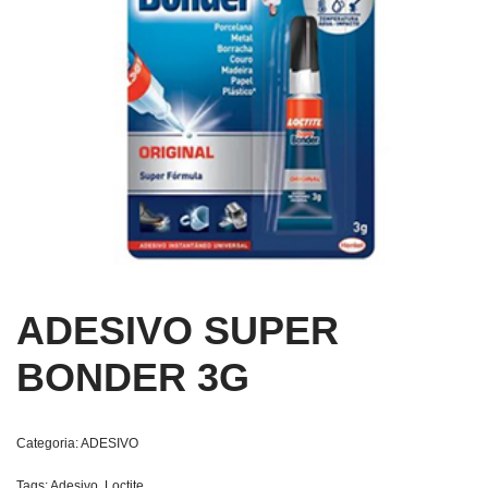
ADESIVO SUPER
BONDER 3G
Categoria:
ADESIVO
Tags:
Adesivo
,
Loctite