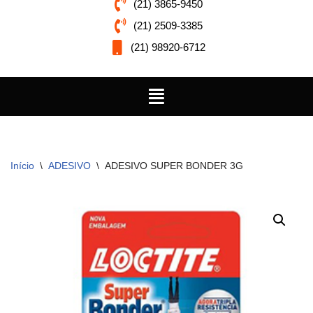
(21) 3865-9450
(21) 2509-3385
(21) 98920-6712
Início
\
ADESIVO
\
ADESIVO SUPER BONDER 3G