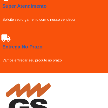
Super Atendimento
Solicite seu orçamento com o nosso vendedor
Entrega No Prazo
Vamos entregar seu produto no prazo