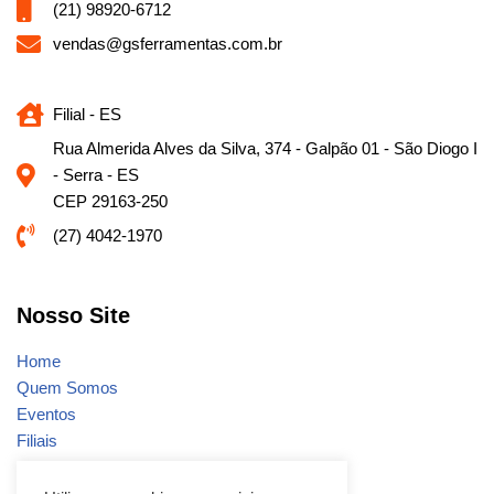
(21) 98920-6712
vendas@gsferramentas.com.br
Filial - ES
Rua Almerida Alves da Silva, 374 - Galpão 01 - São Diogo I
- Serra - ES
CEP 29163-250
(27) 4042-1970
Nosso Site
Home
Quem Somos
Eventos
Filiais
Notícias
Fale conosco