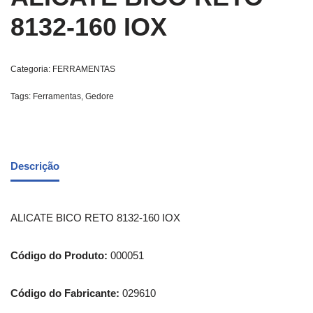
8132-160 IOX
Categoria:
FERRAMENTAS
Tags:
Ferramentas
,
Gedore
Descrição
ALICATE BICO RETO 8132-160 IOX
Código do Produto:
000051
Código do Fabricante:
029610