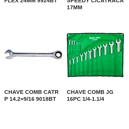
FLEX 24MM 9924BT
SPEEDY C/CATRACA
17MM
CHAVE COMB CATR
CHAVE COMB JG
P 14.2=9/16 9018BT
16PC 1/4-1.1/4