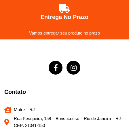
Entrega No Prazo
Vamos entregar seu produto no prazo
Contato
Matriz - RJ
Rua Pesqueira, 159 – Bonsucesso – Rio de Janeiro – RJ –
CEP: 21041-150