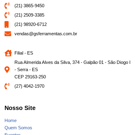
(21) 3865-9450
(21) 2509-3385
(21) 98920-6712
vendas@gsferramentas.com.br
Filial - ES
Rua Almerida Alves da Silva, 374 - Galpão 01 - São Diogo I
- Serra - ES
CEP 29163-250
(27) 4042-1970
Nosso Site
Home
Quem Somos
Eventos