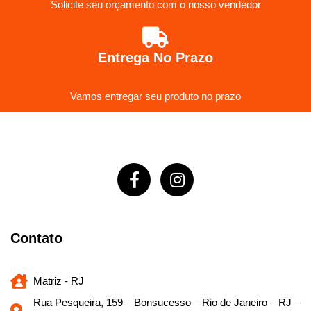
Solicite seu orçamento com o nosso vendedor
Entrega No Prazo
Vamos entregar seu produto no prazo
Contato
Matriz - RJ
Rua Pesqueira, 159 – Bonsucesso – Rio de Janeiro – RJ –