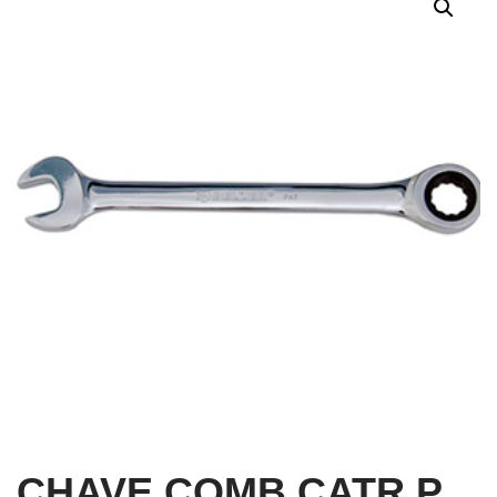
CHAVE COMB CATR P