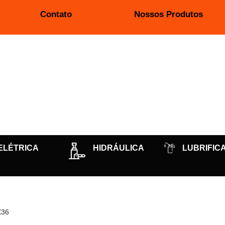
Contato
Nossos Produtos
ELÉTRICA
HIDRÁULICA
LUBRIFIC
X36