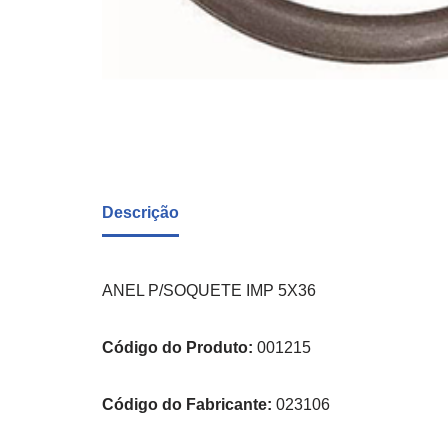
Descrição
ANEL P/SOQUETE IMP 5X36
Código do Produto:
001215
Código do Fabricante:
023106