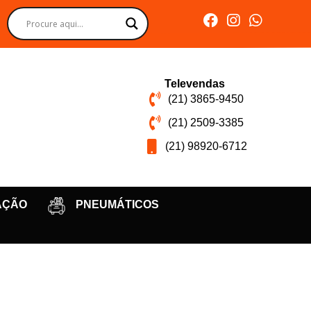
Televendas
(21) 3865-9450
(21) 2509-3385
(21) 98920-6712
AÇÃO
PNEUMÁTICOS