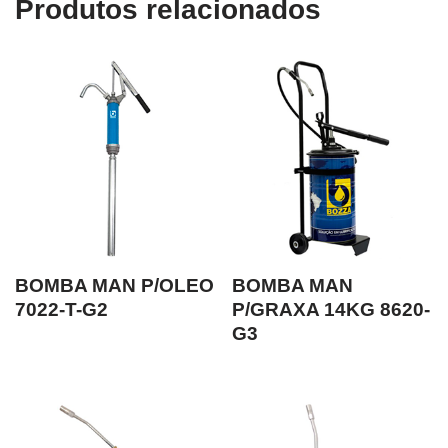
Produtos relacionados
BOMBA MAN P/OLEO
BOMBA MAN
7022-T-G2
P/GRAXA 14KG 8620-
G3