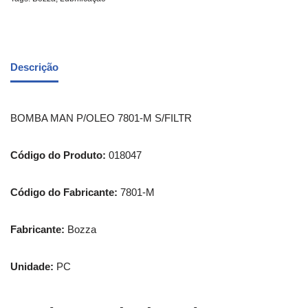
Descrição
BOMBA MAN P/OLEO 7801-M S/FILTR
Código do Produto:
018047
Código do Fabricante:
7801-M
Fabricante:
Bozza
Unidade:
PC