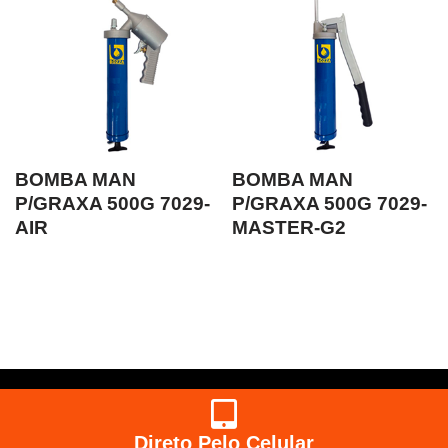
BOMBA MAN
BOMBA MAN
P/GRAXA 500G 7029-
P/GRAXA 500G 7029-
AIR
MASTER-G2
Direto Pelo Celular