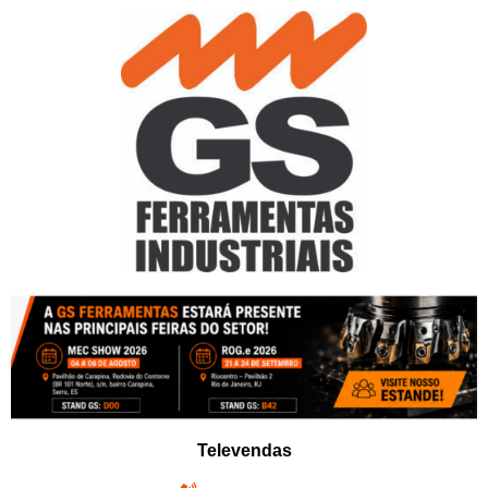
Pular
para
o
conteúdo
Televendas