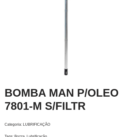
BOMBA MAN P/OLEO
7801-M S/FILTR
Categoria:
LUBRIFICAÇÃO
Tags:
Bozza
,
Lubrificação