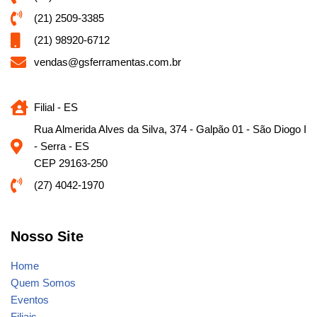
(21) 2509-3385
(21) 98920-6712
vendas@gsferramentas.com.br
Filial - ES
Rua Almerida Alves da Silva, 374 - Galpão 01 - São Diogo I
- Serra - ES
CEP 29163-250
(27) 4042-1970
Nosso Site
Home
Quem Somos
Eventos
Filiais