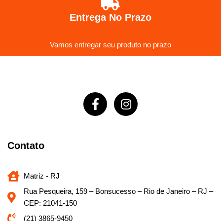
Entrega No Prazo
Vamos entregar seu produto no prazo
Contato
Matriz - RJ
Rua Pesqueira, 159 – Bonsucesso – Rio de Janeiro – RJ –
CEP: 21041-150
(21) 3865-9450