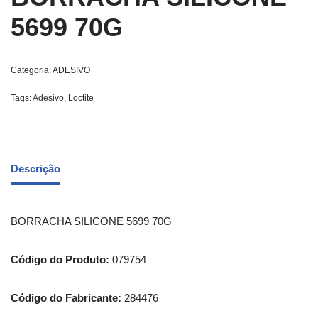
5699 70G
Categoria:
ADESIVO
Tags:
Adesivo
,
Loctite
Descrição
BORRACHA SILICONE 5699 70G
Código do Produto:
079754
Código do Fabricante:
284476