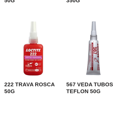
50G
350G
222 TRAVA ROSCA
567 VEDA TUBOS
50G
TEFLON 50G