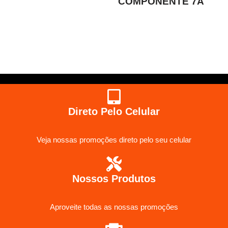
COMPONENTE 7A
Direto Pelo Celular
Veja nossas promoções direto pelo seu celular
Nossos Produtos
Aproveite todas as nossas promoções