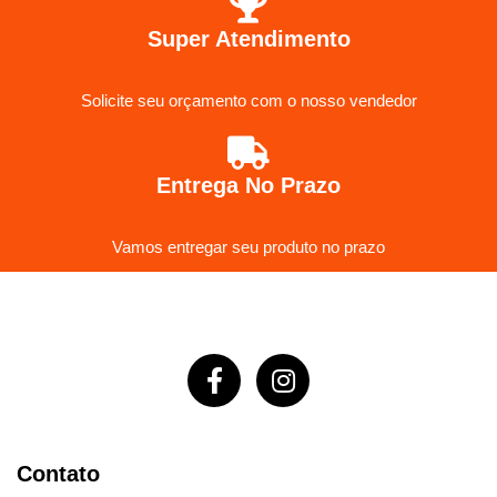
Super Atendimento
Solicite seu orçamento com o nosso vendedor
Entrega No Prazo
Vamos entregar seu produto no prazo
Contato