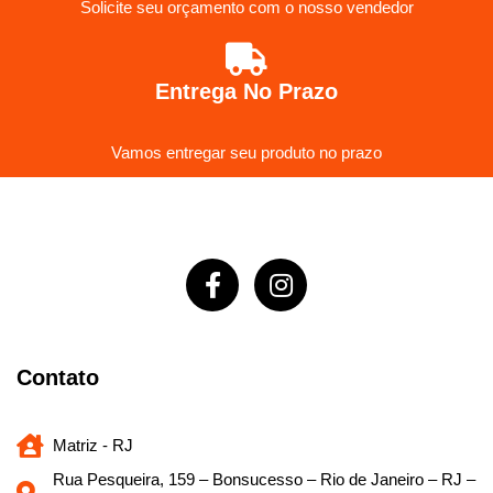
Solicite seu orçamento com o nosso vendedor
Entrega No Prazo
Vamos entregar seu produto no prazo
Contato
Matriz - RJ
Rua Pesqueira, 159 – Bonsucesso – Rio de Janeiro – RJ –