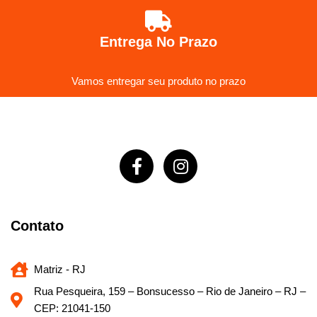
Entrega No Prazo
Vamos entregar seu produto no prazo
Contato
Matriz - RJ
Rua Pesqueira, 159 – Bonsucesso – Rio de Janeiro – RJ –
CEP: 21041-150