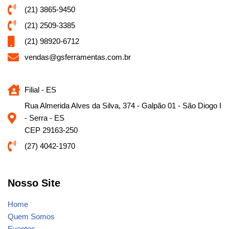
(21) 3865-9450
(21) 2509-3385
(21) 98920-6712
vendas@gsferramentas.com.br
Filial - ES
Rua Almerida Alves da Silva, 374 - Galpão 01 - São Diogo I
- Serra - ES
CEP 29163-250
(27) 4042-1970
Nosso Site
Home
Quem Somos
Eventos