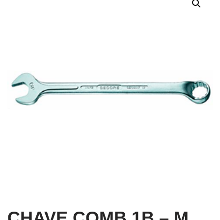
CHAVE COMB 1B – M