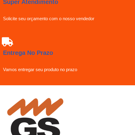
Super Atendimento
Solicite seu orçamento com o nosso vendedor
Entrega No Prazo
Vamos entregar seu produto no prazo