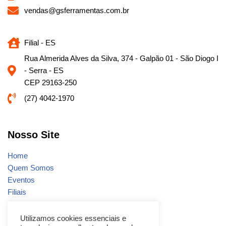
vendas@gsferramentas.com.br
Filial - ES
Rua Almerida Alves da Silva, 374 - Galpão 01 - São Diogo I
- Serra - ES
CEP 29163-250
(27) 4042-1970
Nosso Site
Home
Quem Somos
Eventos
Filiais
Notícias
Fale conosco
Utilizamos cookies essenciais e