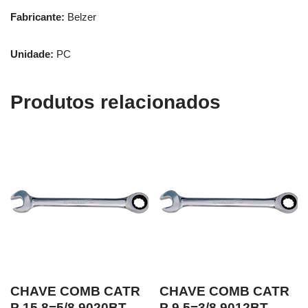
Fabricante:
Belzer
Unidade:
PC
Produtos relacionados
CHAVE COMB CATR
CHAVE COMB CATR
P 15.8=5/8 9020BT
P 9.5=3/8 9012BT