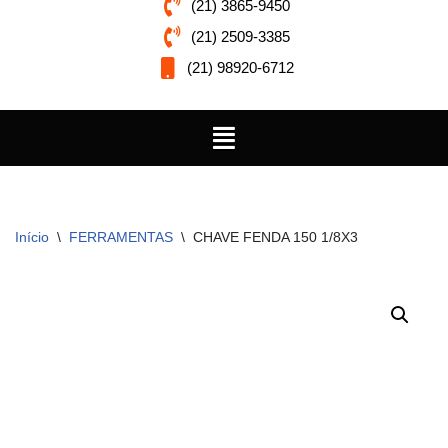
(21) 3865-9450
(21) 2509-3385
(21) 98920-6712
Início
\
FERRAMENTAS
\
CHAVE FENDA 150 1/8X3