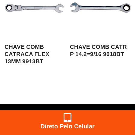
CHAVE COMB
CHAVE COMB CATR
CATRACA FLEX
P 14.2=9/16 9018BT
13MM 9913BT
Direto Pelo Celular