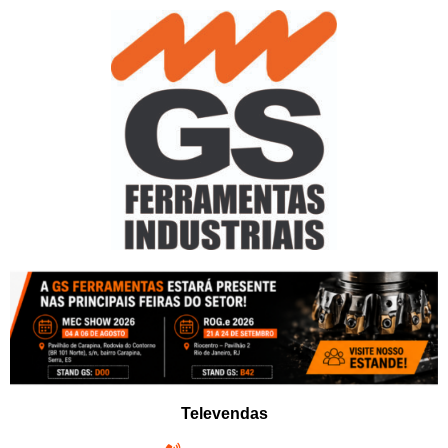
Pular
para
o
conteúdo
Televendas