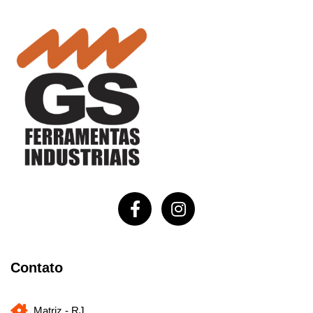
Contato
Matriz - RJ