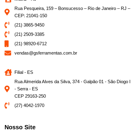
Rua Pesqueira, 159 – Bonsucesso – Rio de Janeiro – RJ –
CEP: 21041-150
(21) 3865-9450
(21) 2509-3385
(21) 98920-6712
vendas@gsferramentas.com.br
Filial - ES
Rua Almerida Alves da Silva, 374 - Galpão 01 - São Diogo I
- Serra - ES
CEP 29163-250
(27) 4042-1970
Nosso Site