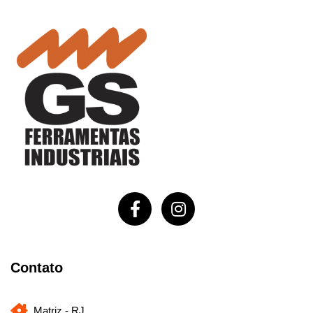
Contato
Matriz - RJ