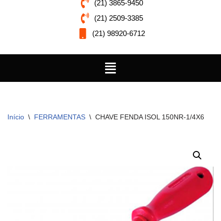
(21) 3865-9450
(21) 2509-3385
(21) 98920-6712
Início
\
FERRAMENTAS
\
CHAVE FENDA ISOL 150NR-1/4X6