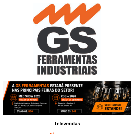
Pular
para
o
conteúdo
Televendas