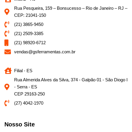
Rua Pesqueira, 159 – Bonsucesso – Rio de Janeiro – RJ –
CEP: 21041-150
(21) 3865-9450
(21) 2509-3385
(21) 98920-6712
vendas@gsferramentas.com.br
Filial - ES
Rua Almerida Alves da Silva, 374 - Galpão 01 - São Diogo I
- Serra - ES
CEP 29163-250
(27) 4042-1970
Nosso Site