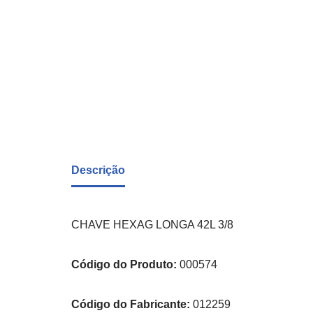
Descrição
CHAVE HEXAG LONGA 42L 3/8
Código do Produto:
000574
Código do Fabricante:
012259