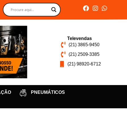
Televendas
(21) 3865-9450
(21) 2509-3385
(21) 98920-6712
AÇÃO
PNEUMÁTICOS