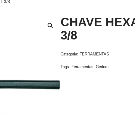
L 3/8
CHAVE HEX
3/8
Categoria:
FERRAMENTAS
Tags:
Ferramentas
,
Gedore