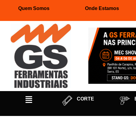
Quem Somos
Onde Estamos
Pular
para
o
conteúdo
CORTE