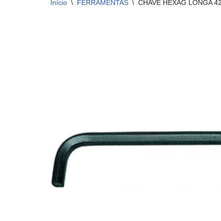
Início
\
FERRAMENTAS
\
CHAVE HEXAG LONGA 42