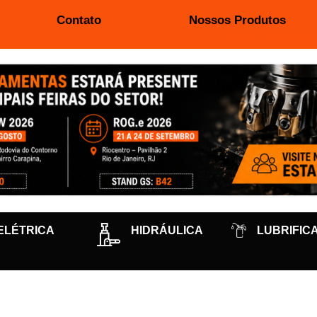
Contato
Nossos Produtos
ELÉTRICA
HIDRÁULICA
LUBRIFIC