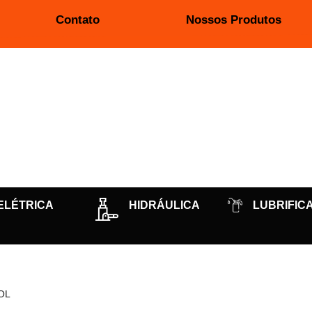
Contato
Nossos Produtos
ELÉTRICA
HIDRÁULICA
LUBRIFIC
OL