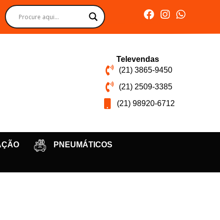
Televendas
(21) 3865-9450
(21) 2509-3385
(21) 98920-6712
AÇÃO
PNEUMÁTICOS