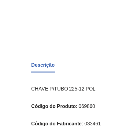
Descrição
CHAVE P/TUBO 225-12 POL
Código do Produto:
069860
Código do Fabricante:
033461