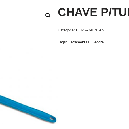
CHAVE P/TU
Categoria:
FERRAMENTAS
Tags:
Ferramentas
,
Gedore