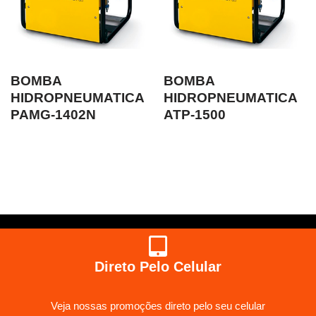
BOMBA
BOMBA
HIDROPNEUMATICA
HIDROPNEUMATICA
PAMG-1402N
ATP-1500
Direto Pelo Celular
Veja nossas promoções direto pelo seu celular