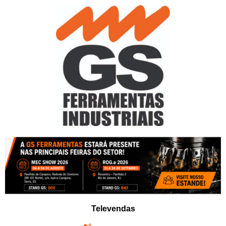
Pular
para
o
conteúdo
Televendas