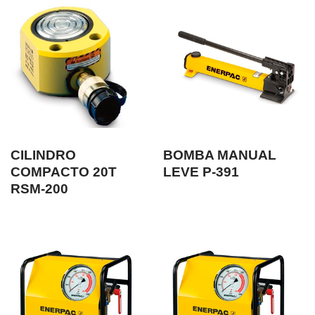
CILINDRO
BOMBA MANUAL
COMPACTO 20T
LEVE P-391
RSM-200