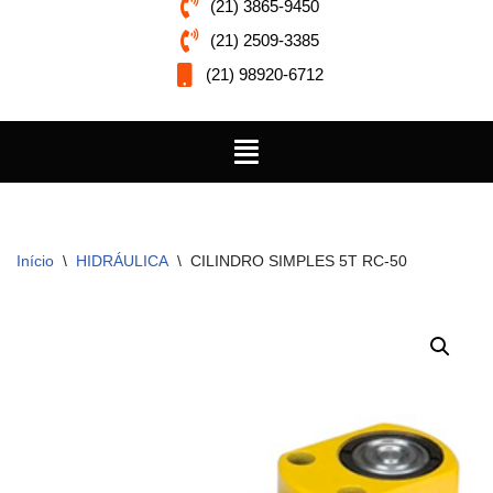
(21) 3865-9450
(21) 2509-3385
(21) 98920-6712
Início
\
HIDRÁULICA
\
CILINDRO SIMPLES 5T RC-50