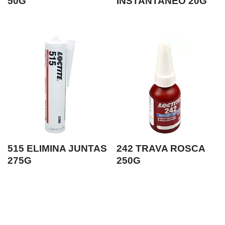
50G
INSTANTANEO 20G
515 ELIMINA JUNTAS
242 TRAVA ROSCA
275G
250G