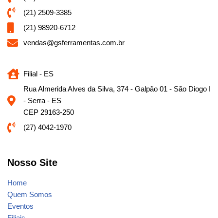
(21) 2509-3385
(21) 98920-6712
vendas@gsferramentas.com.br
Filial - ES
Rua Almerida Alves da Silva, 374 - Galpão 01 - São Diogo I
- Serra - ES
CEP 29163-250
(27) 4042-1970
Nosso Site
Home
Quem Somos
Eventos
Filiais