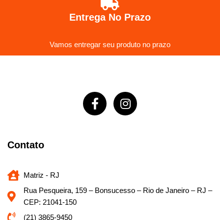
Entrega No Prazo
Vamos entregar seu produto no prazo
Contato
Matriz - RJ
Rua Pesqueira, 159 – Bonsucesso – Rio de Janeiro – RJ –
CEP: 21041-150
(21) 3865-9450