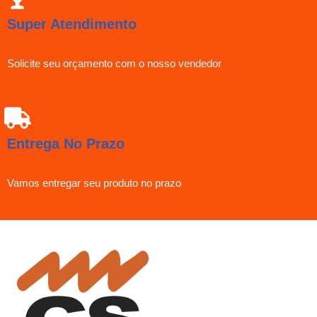
Super Atendimento
Solicite seu orçamento com o nosso vendedor
Entrega No Prazo
Vamos entregar seu produto no prazo