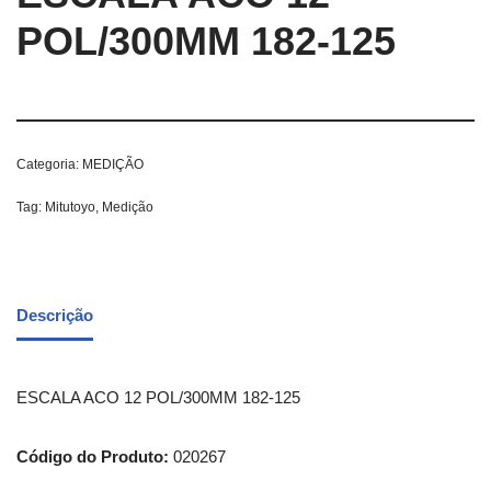
POL/300MM 182-125
Categoria:
MEDIÇÃO
Tag:
Mitutoyo, Medição
Descrição
ESCALA ACO 12 POL/300MM 182-125
Código do Produto:
020267