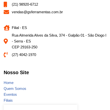
(21) 98920-6712
vendas@gsferramentas.com.br
Filial - ES
Rua Almerida Alves da Silva, 374 - Galpão 01 - São Diogo I
- Serra - ES
CEP 29163-250
(27) 4042-1970
Nosso Site
Home
Quem Somos
Eventos
Filiais
Notícias