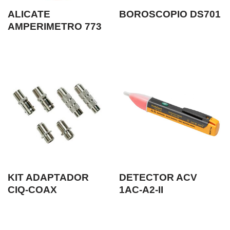
ALICATE
BOROSCOPIO DS701
AMPERIMETRO 773
KIT ADAPTADOR
DETECTOR ACV
CIQ-COAX
1AC-A2-II