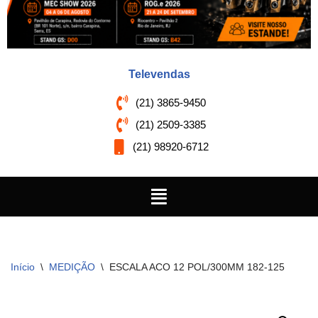
Televendas
(21) 3865-9450
(21) 2509-3385
(21) 98920-6712
Início
\
MEDIÇÃO
\
ESCALA ACO 12 POL/300MM 182-125