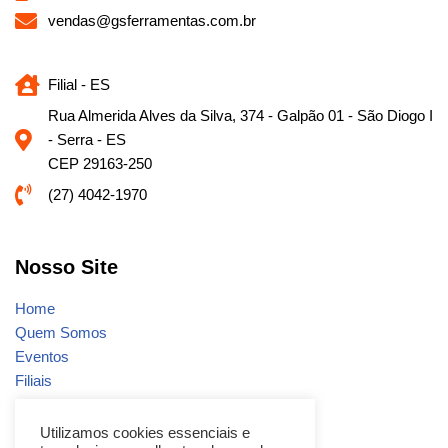
vendas@gsferramentas.com.br
Filial - ES
Rua Almerida Alves da Silva, 374 - Galpão 01 - São Diogo I
- Serra - ES
CEP 29163-250
(27) 4042-1970
Nosso Site
Home
Quem Somos
Eventos
Filiais
Notícias
Fale conosco
Utilizamos cookies essenciais e