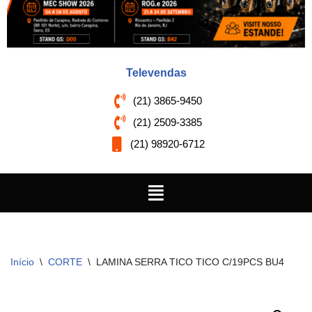
Televendas
(21) 3865-9450
(21) 2509-3385
(21) 98920-6712
Início
\
CORTE
\
LAMINA SERRA TICO TICO C/19PCS BU4