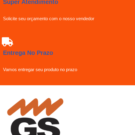
Super Atendimento
Solicite seu orçamento com o nosso vendedor
Entrega No Prazo
Vamos entregar seu produto no prazo