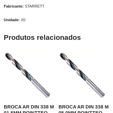
Fabricante:
STARRETT
Unidade:
JG
Produtos relacionados
BROCA AR DIN 338 M
BROCA AR DIN 338 M
01.5MM POINTTEQ
05.0MM POINTTEQ