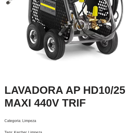
LAVADORA AP HD10/25
MAXI 440V TRIF
Categoria:
Limpeza
Tags:
Karcher
,
Limpeza