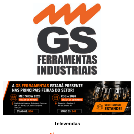
Pular
para
o
conteúdo
Televendas