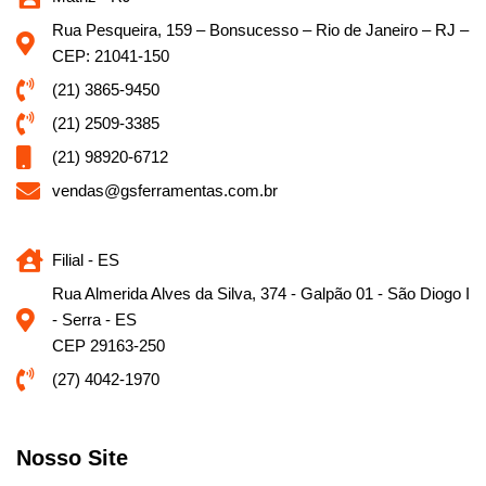
Rua Pesqueira, 159 – Bonsucesso – Rio de Janeiro – RJ –
CEP: 21041-150
(21) 3865-9450
(21) 2509-3385
(21) 98920-6712
vendas@gsferramentas.com.br
Filial - ES
Rua Almerida Alves da Silva, 374 - Galpão 01 - São Diogo I
- Serra - ES
CEP 29163-250
(27) 4042-1970
Nosso Site