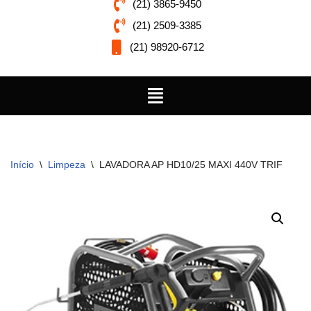
(21) 3865-9450
(21) 2509-3385
(21) 98920-6712
Início
\
Limpeza
\
LAVADORA AP HD10/25 MAXI 440V TRIF