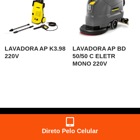
LAVADORA AP K3.98
LAVADORA AP BD
220V
50/50 C ELETR
MONO 220V
Direto Pelo Celular