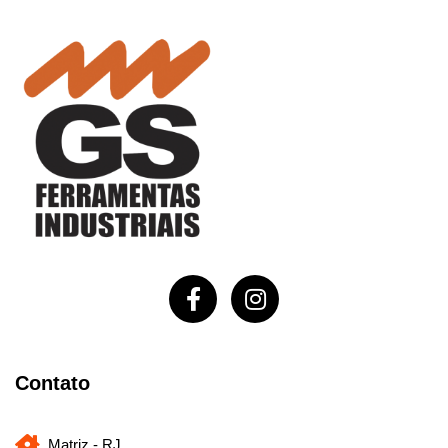
Contato
Matriz - RJ