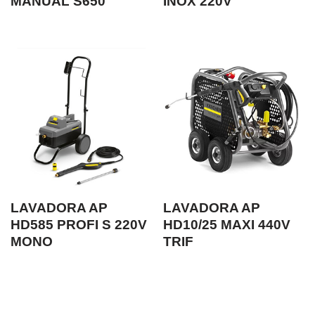
MANUAL S650
INOX 220V
LAVADORA AP
LAVADORA AP
HD585 PROFI S 220V
HD10/25 MAXI 440V
MONO
TRIF