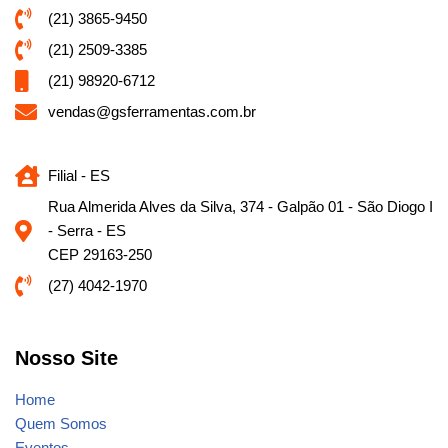
(21) 3865-9450
(21) 2509-3385
(21) 98920-6712
vendas@gsferramentas.com.br
Filial - ES
Rua Almerida Alves da Silva, 374 - Galpão 01 - São Diogo I
- Serra - ES
CEP 29163-250
(27) 4042-1970
Nosso Site
Home
Quem Somos
Eventos