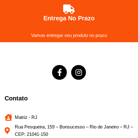
Entrega No Prazo
Vamos entregar seu produto no prazo
Contato
Matriz - RJ
Rua Pesqueira, 159 – Bonsucesso – Rio de Janeiro – RJ –
CEP: 21041-150