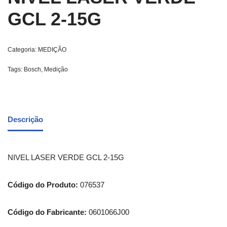
GCL 2-15G
Categoria:
MEDIÇÃO
Tags:
Bosch
,
Medição
Descrição
NIVEL LASER VERDE GCL 2-15G
Código do Produto:
076537
Código do Fabricante:
0601066J00