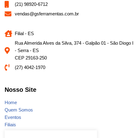
(21) 98920-6712
vendas@gsferramentas.com.br
Filial - ES
Rua Almerida Alves da Silva, 374 - Galpão 01 - São Diogo I
- Serra - ES
CEP 29163-250
(27) 4042-1970
Nosso Site
Home
Quem Somos
Eventos
Filiais
Notícias