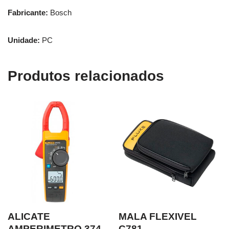
Fabricante:
Bosch
Unidade:
PC
Produtos relacionados
ALICATE
MALA FLEXIVEL
AMPERIMETRO 374
C781