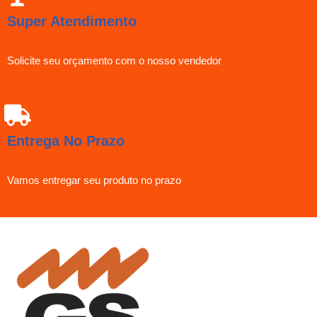
Super Atendimento
Solicite seu orçamento com o nosso vendedor
Entrega No Prazo
Vamos entregar seu produto no prazo