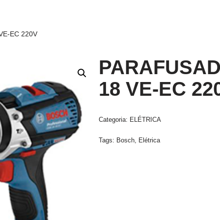
VE-EC 220V
PARAFUSAD
18 VE-EC 22
Categoria:
ELÉTRICA
Tags:
Bosch
,
Elétrica