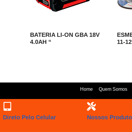
BATERIA LI-ON GBA 18V
ESME
4.0AH “
11-1
Home
Quem Somos
Direto Pelo Celular
Nossos Produt