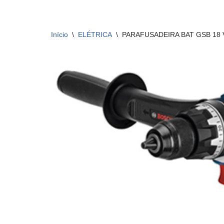
Início
\
ELÉTRICA
\
PARAFUSADEIRA BAT GSB 18 