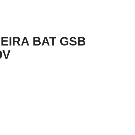
EIRA BAT GSB
0V