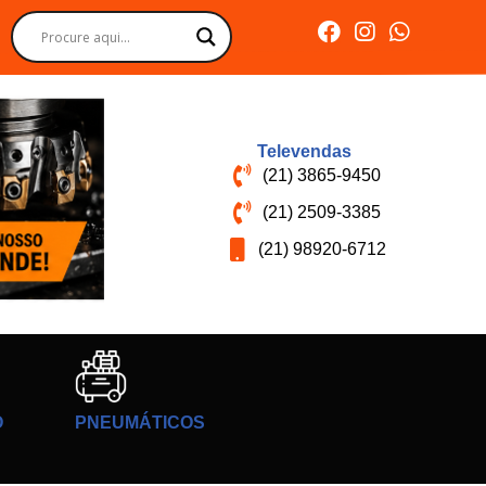
Televendas
(21) 3865-9450
(21) 2509-3385
(21) 98920-6712
O
PNEUMÁTICOS