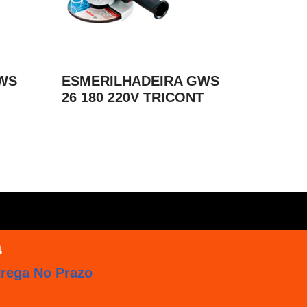
WS
ESMERILHADEIRA GWS
26 180 220V TRICONT
trega No Prazo